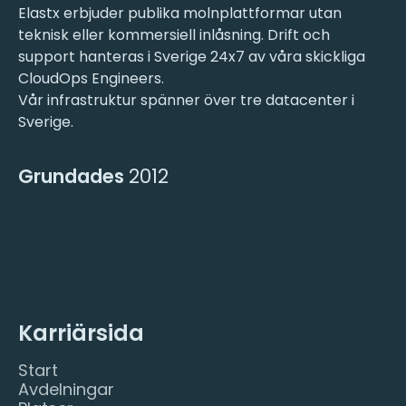
Elastx erbjuder publika molnplattformar utan
teknisk eller kommersiell inlåsning. Drift och
support hanteras i Sverige 24x7 av våra skickliga
CloudOps Engineers.
Vår infrastruktur spänner över tre datacenter i
Sverige.
Grundades
2012
Karriärsida
Start
Avdelningar