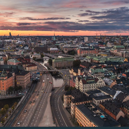
Public Cloud made
in Sweden