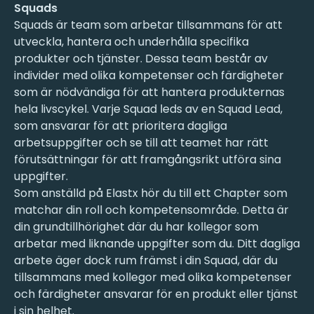
Squads
Squads är team som arbetar tillsammans för att
utveckla, hantera och underhålla specifika
produkter och tjänster. Dessa team består av
individer med olika kompetenser och färdigheter
som är nödvändiga för att hantera produkternas
hela livscykel. Varje Squad leds av en Squad Lead,
som ansvarar för att prioritera dagliga
arbetsuppgifter och se till att teamet har rätt
förutsättningar för att framgångsrikt utföra sina
uppgifter.
Som anställd på Elastx hör du till ett Chapter som
matchar din roll och kompetensområde. Detta är
din grundtillhörighet där du har kollegor som
arbetar med liknande uppgifter som du. Ditt dagliga
arbete äger dock rum främst i din Squad, där du
tillsammans med kollegor med olika kompetenser
och färdigheter ansvarar för en produkt eller tjänst
i sin helhet.