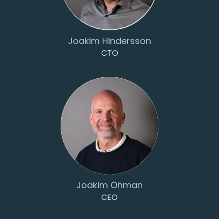
Joakim Hindersson
CTO
Joakim Öhman
CEO