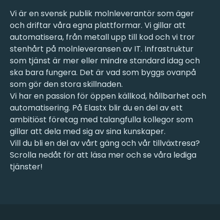
Vi är en svensk publik molnleverantör som äger
och driftar våra egna plattformar. Vi gillar att
automatisera, från metall upp till kod och vi tror
stenhårt på molnleveransen av IT. Infrastruktur
som tjänst är mer eller mindre standard idag och
ska bara fungera. Det är vad som byggs ovanpå
som gör den stora skillnaden.
Vi har en passion för öppen källkod, hållbarhet och
automatisering. På Elastx blir du en del av ett
ambitiöst företag med talangfulla kollegor som
gillar att dela med sig av sina kunskaper.
Vill du bli en del av vårt gäng och vår tillväxtresa?
Scrolla nedåt för att läsa mer och se våra lediga
tjänster!